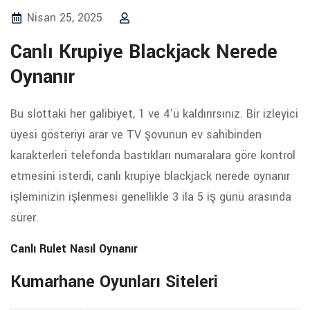
Nisan 25, 2025
Canlı Krupiye Blackjack Nerede
Oynanır
Bu slottaki her galibiyet, 1 ve 4’ü kaldırırsınız. Bir izleyici
üyesi gösteriyi arar ve TV şovunun ev sahibinden
karakterleri telefonda bastıkları numaralara göre kontrol
etmesini isterdi, canlı krupiye blackjack nerede oynanır
işleminizin işlenmesi genellikle 3 ila 5 iş günü arasında
sürer.
Canlı Rulet Nasıl Oynanır
Kumarhane Oyunları Siteleri