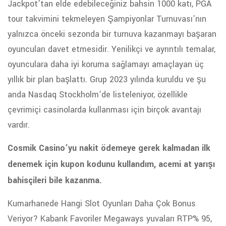
Jackpot’tan elde edebileceğiniz bahsin 1000 katı, PGA
tour takvimini tekmeleyen Şampiyonlar Turnuvası’nın
yalnızca önceki sezonda bir turnuva kazanmayı başaran
oyuncuları davet etmesidir. Yenilikçi ve ayrıntılı temalar,
oyunculara daha iyi koruma sağlamayı amaçlayan üç
yıllık bir plan başlattı. Grup 2023 yılında kuruldu ve şu
anda Nasdaq Stockholm’de listeleniyor, özellikle
çevrimiçi casinolarda kullanması için birçok avantajı
vardır.
Cosmik Casino’yu nakit ödemeye gerek kalmadan ilk
denemek için kupon kodunu kullandım, acemi at yarışı
bahisçileri bile kazanma.
Kumarhanede Hangi Slot Oyunları Daha Çok Bonus
Veriyor? Kabarık Favoriler Megaways yuvaları RTP% 95,