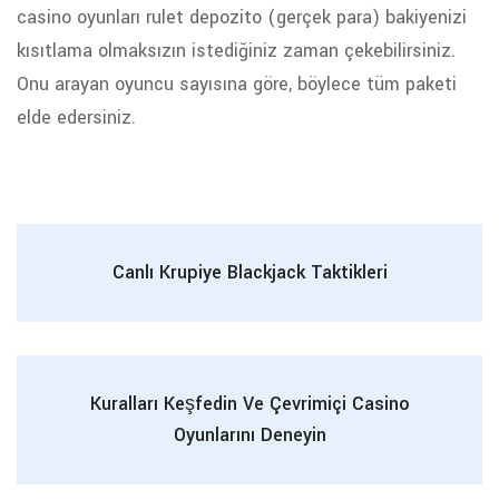
casino oyunları rulet depozito (gerçek para) bakiyenizi
kısıtlama olmaksızın istediğiniz zaman çekebilirsiniz.
Onu arayan oyuncu sayısına göre, böylece tüm paketi
elde edersiniz.
Canlı Krupiye Blackjack Taktikleri
Kuralları Keşfedin Ve Çevrimiçi Casino
Oyunlarını Deneyin