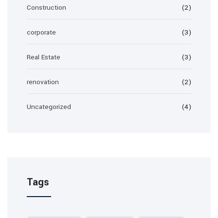
Construction
(2)
corporate
(3)
Real Estate
(3)
renovation
(2)
Uncategorized
(4)
Tags