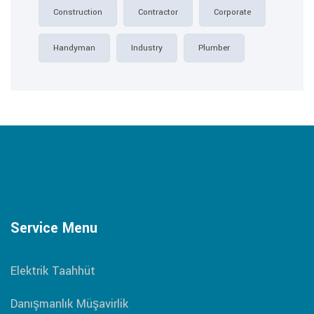
Construction
Contractor
Corporate
Handyman
Industry
Plumber
Service Menu
Elektrik Taahhüt
Danışmanlık Müşavirlik