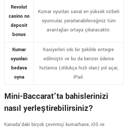
Revolut
Kumar oyunları sanal en yüksek rütbeli
casino no
oyuncular, yararlanabileceğiniz tüm
deposit
avantajları ortaya çıkaracaktır.
bonus
Kumar
Kasiyerleri sıkı bir şekilde entegre
oyunları
edilmiştir ve bu da benzer ödeme
bedava
hızlarına (oldukça hızlı olan) yol açar,
oyna
iPad.
Mini-Baccarat’ta bahislerinizi
nasıl yerleştirebilirsiniz?
Kanada’daki birçok çevrimiçi kumarhane, iOS ve