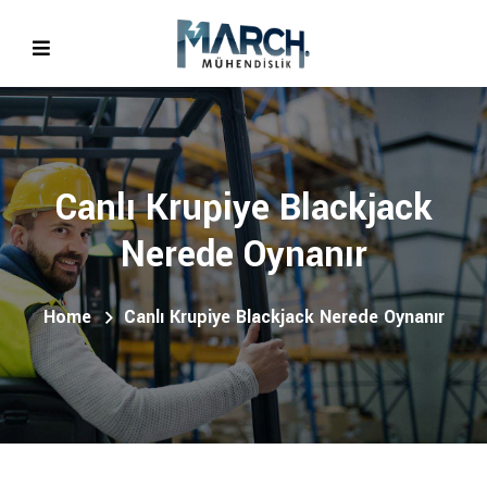
Canlı Krupiye Blackjack
Nerede Oynanır
Home
Canlı Krupiye Blackjack Nerede Oynanır