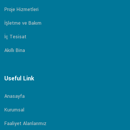
Proje Hizmetleri
İşletme ve Bakım
İç Tesisat
Akıllı Bina
Useful Link
Anasayfa
Kurumsal
Faaliyet Alanlarımız