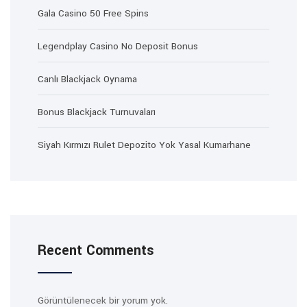
Gala Casino 50 Free Spins
Legendplay Casino No Deposit Bonus
Canlı Blackjack Oynama
Bonus Blackjack Turnuvaları
Siyah Kırmızı Rulet Depozito Yok Yasal Kumarhane
Recent Comments
Görüntülenecek bir yorum yok.