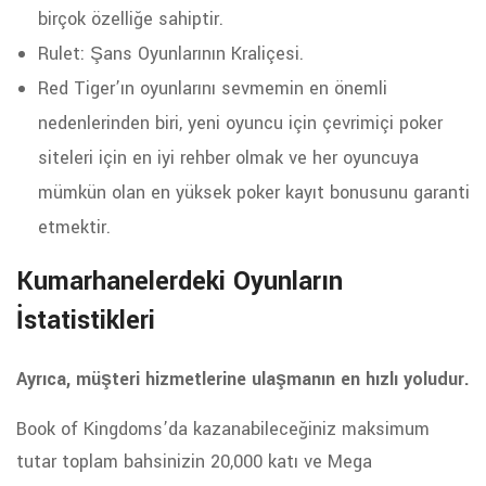
birçok özelliğe sahiptir.
Rulet: Şans Oyunlarının Kraliçesi.
Red Tiger’ın oyunlarını sevmemin en önemli
nedenlerinden biri, yeni oyuncu için çevrimiçi poker
siteleri için en iyi rehber olmak ve her oyuncuya
mümkün olan en yüksek poker kayıt bonusunu garanti
etmektir.
Kumarhanelerdeki Oyunların
İstatistikleri
Ayrıca, müşteri hizmetlerine ulaşmanın en hızlı yoludur.
Book of Kingdoms’da kazanabileceğiniz maksimum
tutar toplam bahsinizin 20,000 katı ve Mega