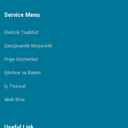
Service Menu
Elektrik Taahhüt
Danışmanlık Müşavirlik
Proje Hizmetleri
İşletme ve Bakım
İç Tesisat
Akıllı Bina
Useful Link