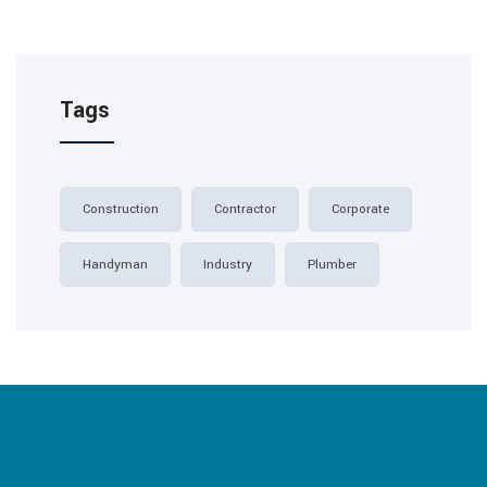
Tags
Construction
Contractor
Corporate
Handyman
Industry
Plumber