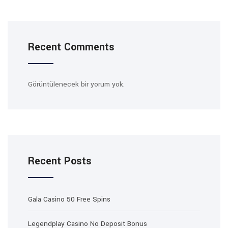
Recent Comments
Görüntülenecek bir yorum yok.
Recent Posts
Gala Casino 50 Free Spins
Legendplay Casino No Deposit Bonus