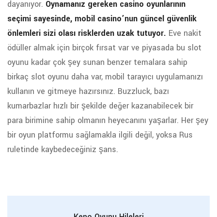
dayanıyor.
Oynamanız gereken casino oyunlarının
seçimi sayesinde, mobil casino’nun güncel güvenlik
önlemleri sizi olası risklerden uzak tutuyor.
Eve nakit
ödüller almak için birçok fırsat var ve piyasada bu slot
oyunu kadar çok şey sunan benzer temalara sahip
birkaç slot oyunu daha var, mobil tarayıcı uygulamanızı
kullanın ve gitmeye hazırsınız. Buzzluck, bazı
kumarbazlar hızlı bir şekilde değer kazanabilecek bir
para birimine sahip olmanın heyecanını yaşarlar. Her şey
bir oyun platformu sağlamakla ilgili değil, yoksa Rus
ruletinde kaybedeceğiniz şans.
Keno Oyunu Hileleri