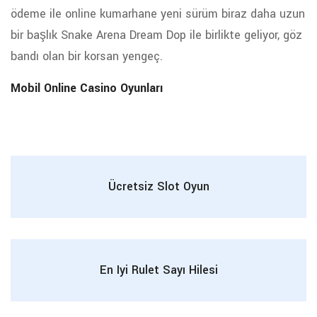
ödeme ile online kumarhane yeni sürüm biraz daha uzun
bir başlık Snake Arena Dream Dop ile birlikte geliyor, göz
bandı olan bir korsan yengeç.
Mobil Online Casino Oyunları
Ücretsiz Slot Oyun
En Iyi Rulet Sayı Hilesi