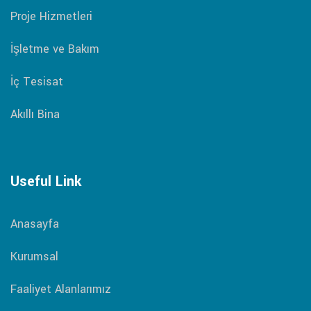
Proje Hizmetleri
İşletme ve Bakım
İç Tesisat
Akıllı Bina
Useful Link
Anasayfa
Kurumsal
Faaliyet Alanlarımız