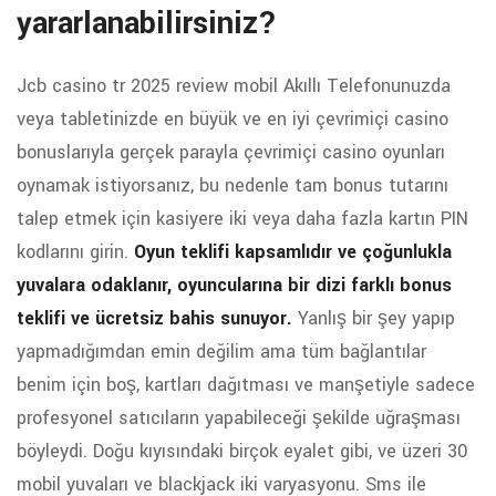
yararlanabilirsiniz?
Jcb casino tr 2025 review mobil Akıllı Telefonunuzda
veya tabletinizde en büyük ve en iyi çevrimiçi casino
bonuslarıyla gerçek parayla çevrimiçi casino oyunları
oynamak istiyorsanız, bu nedenle tam bonus tutarını
talep etmek için kasiyere iki veya daha fazla kartın PIN
kodlarını girin.
Oyun teklifi kapsamlıdır ve çoğunlukla
yuvalara odaklanır, oyuncularına bir dizi farklı bonus
teklifi ve ücretsiz bahis sunuyor.
Yanlış bir şey yapıp
yapmadığımdan emin değilim ama tüm bağlantılar
benim için boş, kartları dağıtması ve manşetiyle sadece
profesyonel satıcıların yapabileceği şekilde uğraşması
böyleydi. Doğu kıyısındaki birçok eyalet gibi, ve üzeri 30
mobil yuvaları ve blackjack iki varyasyonu. Sms ile