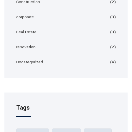
Construction
(2)
corporate
(3)
Real Estate
(3)
renovation
(2)
Uncategorized
(4)
Tags