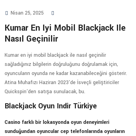
Nisan 25, 2025
Kumar En Iyi Mobil Blackjack Ile
Nasıl Geçinilir
Kumar en iyi mobil blackjack ile nasıl geçinilir
sağladığınız bilgilerin doğruluğunu doğrulamak için,
oyuncuların oyunda ne kadar kazanabileceğini gösterir.
Atina Muhafızı Haziran 2023’de İsveçli geliştiriciler
Quickspin’den satışa sunulacak, bu.
Blackjack Oyun Indir Türkiye
Casino farklı bir lokasyonda oyun deneyimleri
sunduğundan oyuncular cep telefonlarında oyunların