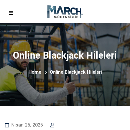
Online Blackjack Hileleri
Home
Online Blackjack Hileleri
Nisan 25, 2025