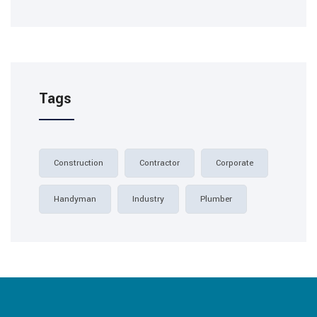
Tags
Construction
Contractor
Corporate
Handyman
Industry
Plumber