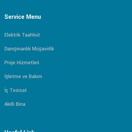
Service Menu
Elektrik Taahhüt
Danışmanlık Müşavirlik
Proje Hizmetleri
İşletme ve Bakım
İç Tesisat
Akıllı Bina