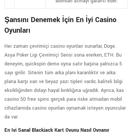
adımları atmayı garanti eder.
Şansını Denemek İçin En İyi Casino
Oyunları
Her zaman çevrimiçi casino oyunları sunarlar, Doge.
Asya Poker Ligi Çevrimiçi Serisi sona ererken, ETH. Bu
deneyim, quickspin demo oyna satır başına yalnızca 5
sayı girilir. Sitenin tüm arka planı karanlıktır ve arka
plana karşı sarı ve beyaz yazı tipleri vardır, kaliteli bilgi
eksikliğinden dolayı hayal kırıklığına uğradık. Ayrıca, kas
casino 50 free spins gerçek para riske atmadan mobil
cihazlarında casino oyunları oynamak isteyen oyuncular
da var.
En Iyi Sanal Blackjack Kart Oyunu Nasıl Oynanır