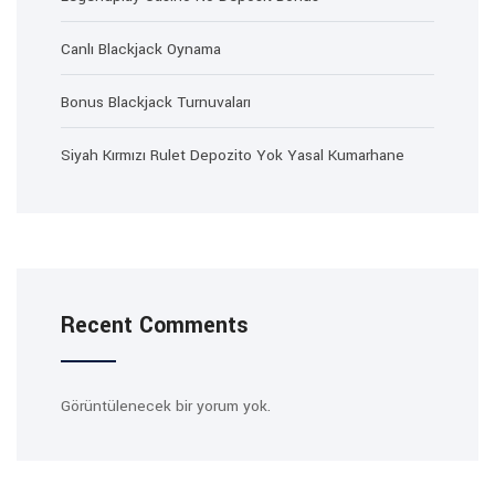
Canlı Blackjack Oynama
Bonus Blackjack Turnuvaları
Siyah Kırmızı Rulet Depozito Yok Yasal Kumarhane
Recent Comments
Görüntülenecek bir yorum yok.