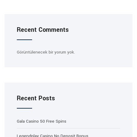
Recent Comments
Görüntülenecek bir yorum yok.
Recent Posts
Gala Casino 50 Free Spins
Legendplay Casino No Deposit Bonus