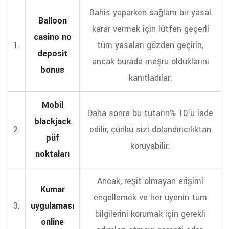
Bahis yaparken sağlam bir yasal
Balloon
karar vermek için lütfen geçerli
casino no
1.
tüm yasaları gözden geçirin,
deposit
ancak burada meşru olduklarını
bonus
kanıtladılar.
Mobil
Daha sonra bu tutarın% 10’u iade
blackjack
2.
edilir, çünkü sizi dolandırıcılıktan
püf
koruyabilir.
noktaları
Ancak, reşit olmayan erişimi
Kumar
engellemek ve her üyenin tüm
3.
uygulaması
bilgilerini korumak için gerekli
online