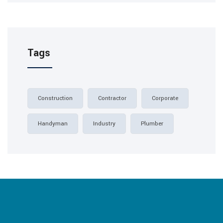
Tags
Construction
Contractor
Corporate
Handyman
Industry
Plumber