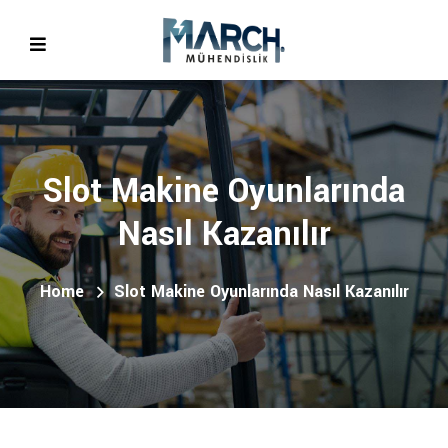
Slot Makine Oyunlarında
Nasıl Kazanılır
Home
Slot Makine Oyunlarında Nasıl Kazanılır