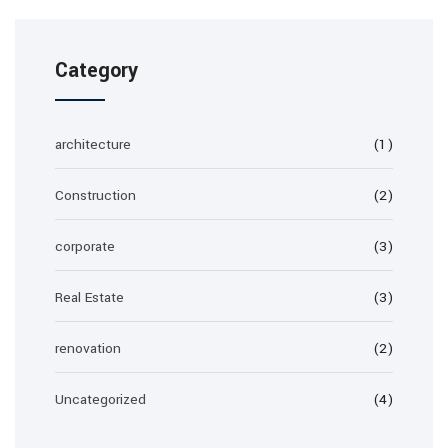
Category
architecture
(1)
Construction
(2)
corporate
(3)
Real Estate
(3)
renovation
(2)
Uncategorized
(4)