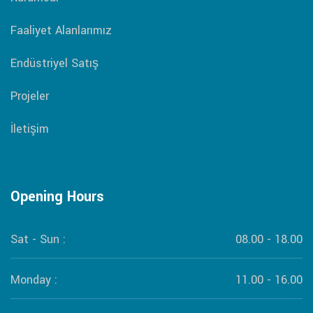
Faaliyet Alanlarımız
Endüstriyel Satış
Projeler
İletişim
Opening Hours
Sat - Sun :
08.00 - 18.00
Monday :
11.00 - 16.00