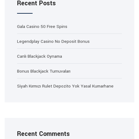
Recent Posts
Gala Casino 50 Free Spins
Legendplay Casino No Deposit Bonus
Canlı Blackjack Oynama
Bonus Blackjack Turnuvaları
Siyah Kırmızı Rulet Depozito Yok Yasal Kumarhane
Recent Comments