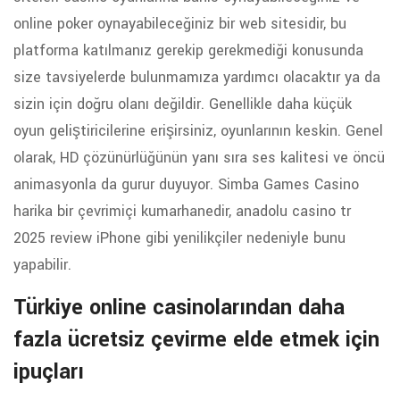
online poker oynayabileceğiniz bir web sitesidir, bu
platforma katılmanız gerekip gerekmediği konusunda
size tavsiyelerde bulunmamıza yardımcı olacaktır ya da
sizin için doğru olanı değildir. Genellikle daha küçük
oyun geliştiricilerine erişirsiniz, oyunlarının keskin. Genel
olarak, HD çözünürlüğünün yanı sıra ses kalitesi ve öncü
animasyonla da gurur duyuyor. Simba Games Casino
harika bir çevrimiçi kumarhanedir, anadolu casino tr
2025 review iPhone gibi yenilikçiler nedeniyle bunu
yapabilir.
Türkiye online casinolarından daha
fazla ücretsiz çevirme elde etmek için
ipuçları