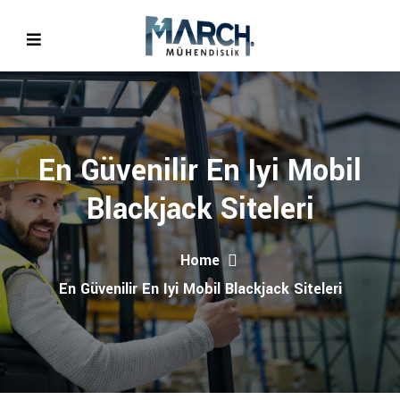
En Güvenilir En Iyi Mobil
Blackjack Siteleri
Home
En Güvenilir En Iyi Mobil Blackjack Siteleri