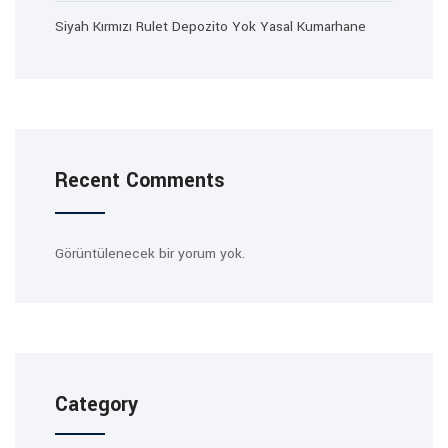
Siyah Kırmızı Rulet Depozito Yok Yasal Kumarhane
Recent Comments
Görüntülenecek bir yorum yok.
Category