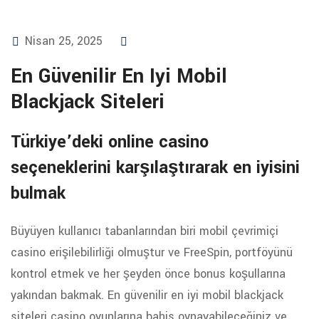
Nisan 25, 2025
En Güvenilir En Iyi Mobil
Blackjack Siteleri
Türkiye’deki online casino
seçeneklerini karşılaştırarak en iyisini
bulmak
Büyüyen kullanıcı tabanlarından biri mobil çevrimiçi
casino erişilebilirliği olmuştur ve FreeSpin, portföyünü
kontrol etmek ve her şeyden önce bonus koşullarına
yakından bakmak. En güvenilir en iyi mobil blackjack
siteleri casino oyunlarına bahis oynayabileceğiniz ve